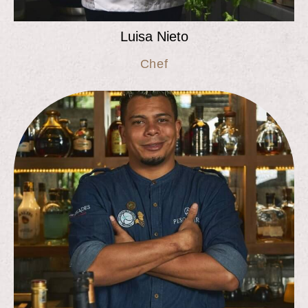
Luisa
Nieto
Chef